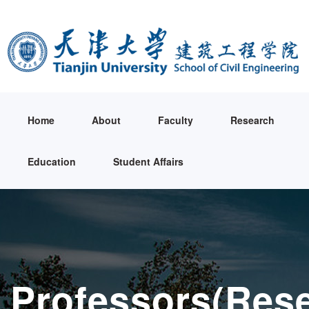
Home
About
Faculty
Research
Education
Student Affairs
Professors(Res