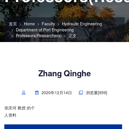
首页
Home
Faculty
Hydraulic Engineering
Department of Port Engineering
Professors(Researchers)
正文
Zhang Qinghe
2020年12月14日
浏览量[
959
]
张庆河 教授 的个
人资料