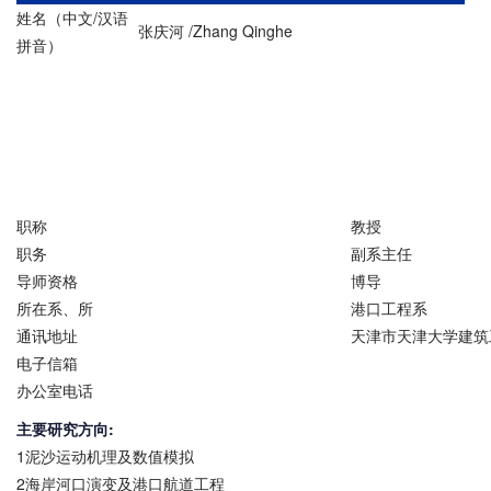
姓名（中文/汉语
张庆河 /Zhang Qinghe
拼音）
职称
教授
职务
副系主任
导师资格
博导
所在系、所
港口工程系
通讯地址
天津市天津大学建筑工
电子信箱
办公室电话
主要研究方向:
1泥沙运动机理及数值模拟
2海岸河口演变及港口航道工程