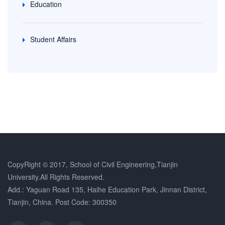
Education
Student Affairs
CopyRight © 2017, School of Civil Engineering,Tianjin
University.All Rights Reserved.
Add.: Yaguan Road 135, Haihe Education Park, Jinnan District,
Tianjin, China. Post Code: 300350