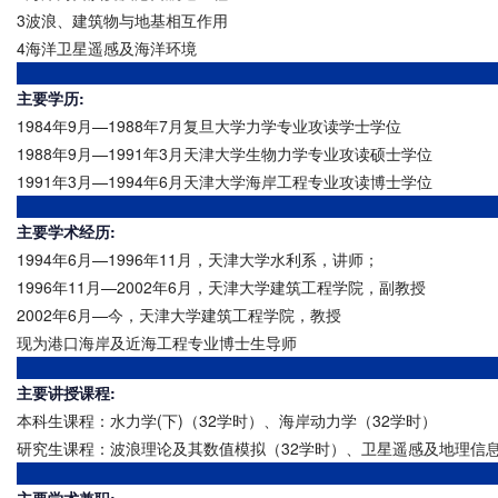
3波浪、建筑物与地基相互作用
4海洋卫星遥感及海洋环境
主要学历:
1984年9月—1988年7月复旦大学力学专业攻读学士学位
1988年9月—1991年3月天津大学生物力学专业攻读硕士学位
1991年3月—1994年6月天津大学海岸工程专业攻读博士学位
主要学术经历:
1994年6月—1996年11月，天津大学水利系，讲师；
1996年11月—2002年6月，天津大学建筑工程学院，副教授
2002年6月—今，天津大学建筑工程学院，教授
现为港口海岸及近海工程专业博士生导师
主要讲授课程:
本科生课程：水力学(下)（32学时）、海岸动力学（32学时）
研究生课程：波浪理论及其数值模拟（32学时）、卫星遥感及地理信息
主要学术兼职: