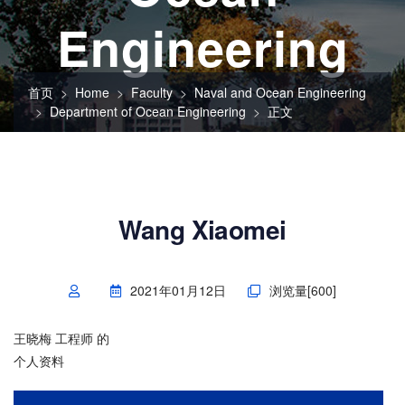
Engineering
首页
Home
Faculty
Naval and Ocean Engineering
Department of Ocean Engineering
正文
Wang Xiaomei
2021年01月12日
浏览量[
600
]
王晓梅 工程师 的
个人资料