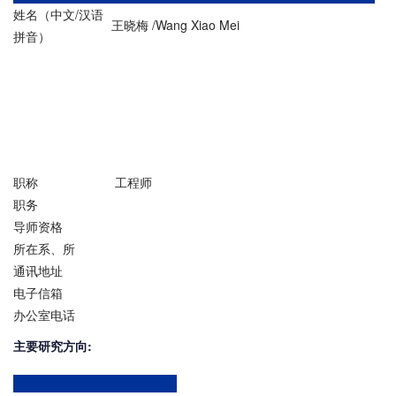
姓名（中文/汉语
王晓梅 /Wang Xiao Mei
拼音）
职称
工程师
职务
导师资格
所在系、所
通讯地址
电子信箱
办公室电话
主要研究方向: