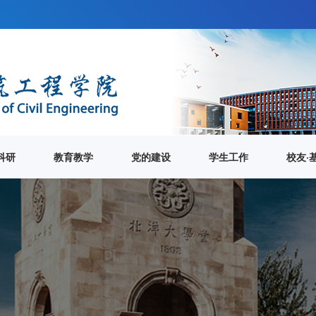
科研
教育教学
党的建设
学生工作
校友·