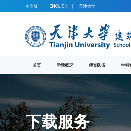
中文版
|
ENGLISH
|
天津大学
首页
学院概况
师资队伍
学科
下载服务