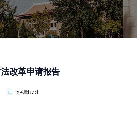
方法改革申请报告
日
浏览量[
175
]