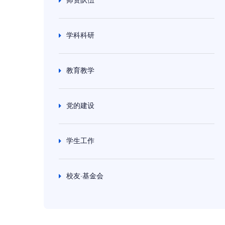
学科科研
教育教学
党的建设
学生工作
校友·基金会