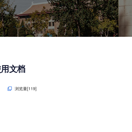
使用文档
日
浏览量[
119
]