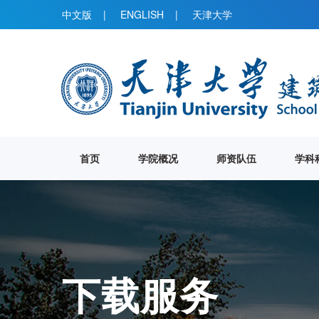
中文版
|
ENGLISH
|
天津大学
首页
学院概况
师资队伍
学科
下载服务