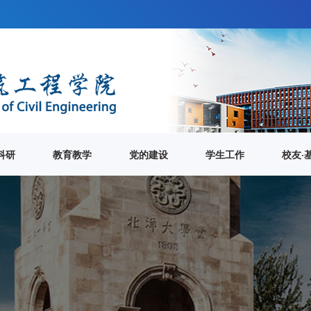
科研
教育教学
党的建设
学生工作
校友·