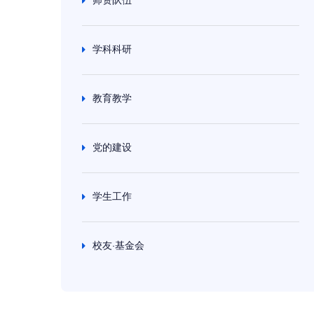
学科科研
教育教学
党的建设
学生工作
校友·基金会