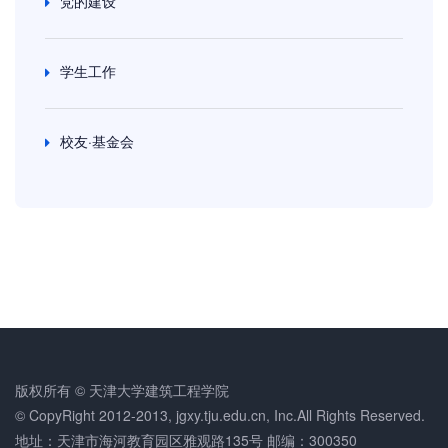
党的建设
学生工作
校友·基金会
版权所有 © 天津大学建筑工程学院
© CopyRight 2012-2013, jgxy.tju.edu.cn, Inc.All Rights Reserved.
地址：天津市海河教育园区雅观路135号 邮编：300350