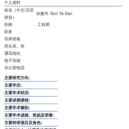
个人资料
姓名（中文/汉语
孙雅丹 /Sun Ya Dan
拼音）
职称
工程师
职务
导师资格
所在系、所
通讯地址
电子信箱
办公室电话
主要研究方向:
主要学历:
主要学术经历:
主要讲授课程:
主要学术兼职:
主要学术成就、奖励及荣誉:
主要科研项目及角色: