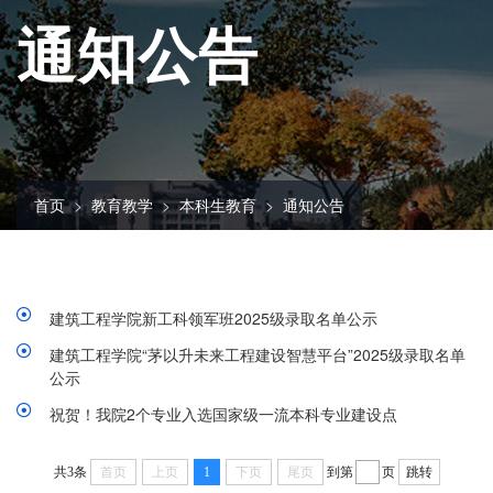
通知公告
首页
教育教学
本科生教育
通知公告
建筑工程学院新工科领军班2025级录取名单公示
建筑工程学院“茅以升未来工程建设智慧平台”2025级录取名单
公示
祝贺！我院2个专业入选国家级一流本科专业建设点
共3条
首页
上页
1
下页
尾页
到第
页
跳转