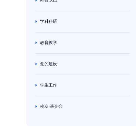
学科科研
教育教学
党的建设
学生工作
校友·基金会