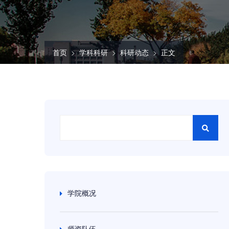
首页
学科科研
科研动态
正文
学院概况
师资队伍