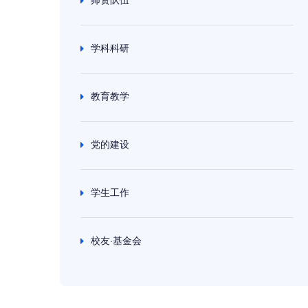
学科科研
教育教学
党的建设
学生工作
校友·基金会