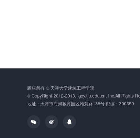
版权所有 © 天津大学建筑工程学院
© CopyRight 2012-2013, jgxy.tju.edu.cn, Inc.All Rights R
地址：天津市海河教育园区雅观路135号 邮编：300350