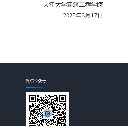
天津大学建筑工程学院
2025
年
3
月
17
日
微信公众号