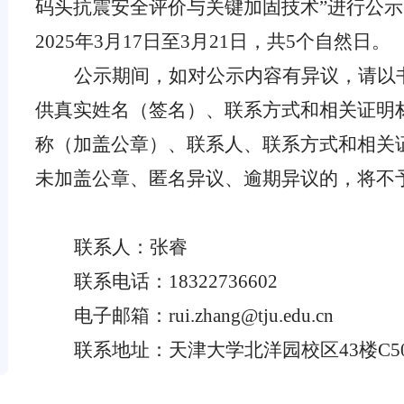
码头抗震安全评价与关键加固技术”进行公
2025年3月17日至3月21日，共5个自然日。
公示期间，如对公示内容有异议，请以
供真实姓名（签名）、联系方式和相关证明
称（加盖公章）、联系人、联系方式和相关
未加盖公章、匿名异议、逾期异议的，将不
联系人：张睿
联系电话：
18322736602
电子邮箱：
rui.zhang@tju.edu.cn
联系地址：天津大学北洋园校区
43
楼
C5