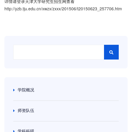
详情请登录天津大学研究生招生网查看
http://yzb.tju.edu.cn/xwzx/zxxx/201506/t20150623_257706.htm
学院概况
师资队伍
学科科研