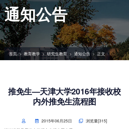
通知公告
首页
教育教学
研究生教育
通知公告
正文
推免生—天津大学2016年接收校
内外推免生流程图
2015年06月25日
浏览量[
315
]