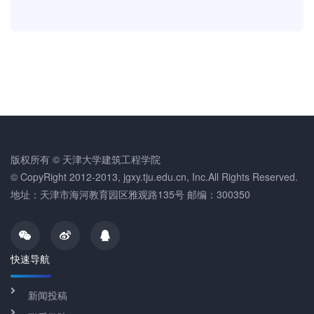
版权所有 © 天津大学建筑工程学院
© CopyRight 2012-2013, jgxy.tju.edu.cn, Inc.All Rights Reserved.
地址：天津市海河教育园区雅观路135号 邮编：300350
快速导航
新闻投稿