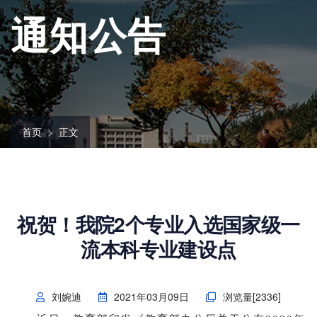
通知公告
首页
正文
祝贺！我院2个专业入选国家级一
流本科专业建设点
刘婉迪
2021年03月09日
浏览量[
2336
]