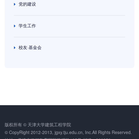
党的建设
学生工作
校友·基金会
版权所有 © 天津大学建筑工程学院
© CopyRight 2012-2013, jgxy.tju.edu.cn, Inc.All Rights Reserved.