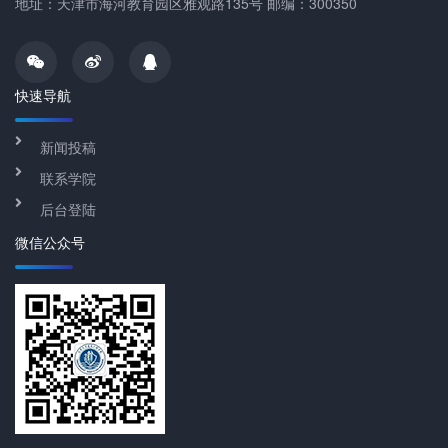
地址：天津市海河教育园区雅观路135号 邮编：300350
快速导航
新闻投稿
联系学院
后台登陆
微信公众号