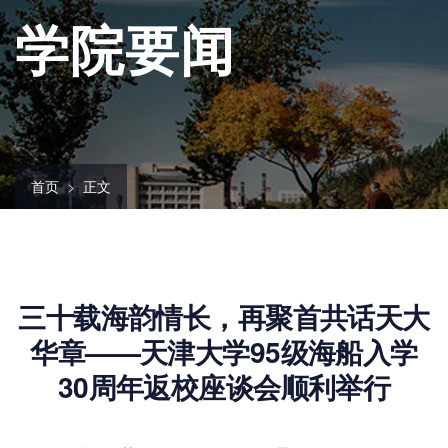
学院要闻
首页
正文
三十载海韵情长，再聚首共话天大
华章——天津大学95级海船入学
30周年返校座谈会顺利举行