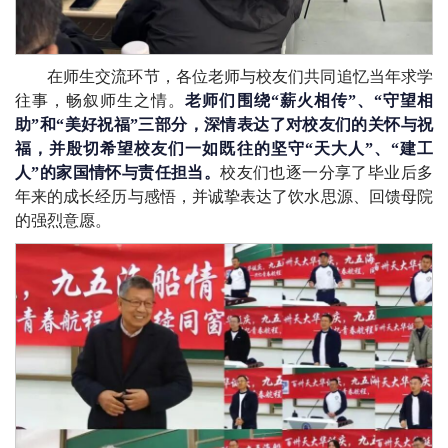
在师生交流环节，各位老师与校友们共同追忆当年求学
往事，畅叙师生之情。
老师们围绕“薪火相传”、“守望相
助”和“美好祝福”三部分，深情表达了对校友们的关怀与祝
福，并殷切希望校友们一如既往的坚守“天大人”、“建工
人”的家国情怀与责任担当。
校友们也逐一分享了毕业后多
年来的成长经历与感悟，并诚挚表达了饮水思源、回馈母院
的强烈意愿。