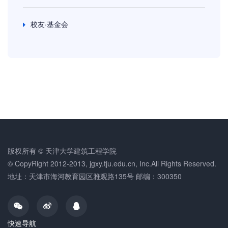
校友·基金会
版权所有 © 天津大学建筑工程学院
© CopyRight 2012-2013, jgxy.tju.edu.cn, Inc.All Rights Reserved.
地址：天津市海河教育园区雅观路135号 邮编：300350
快速导航