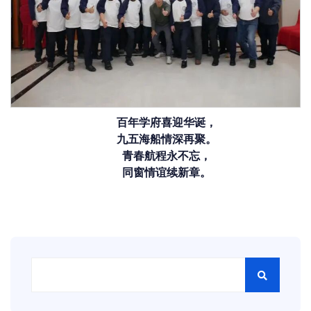
百年学府喜迎华诞，
九五海船情深再聚。
青春航程永不忘，
同窗情谊续新章。