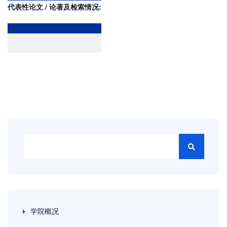
代表性论文 / 论著及检索情况:
学院概况