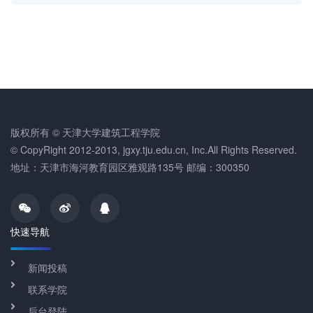
版权所有 © 天津大学建筑工程学院
© CopyRight 2012-2013, jgxy.tju.edu.cn, Inc.All Rights Reserved.
地址：天津市海河教育园区雅观路135号 邮编：300350
快速导航
新闻投稿
联系学院
后台登陆