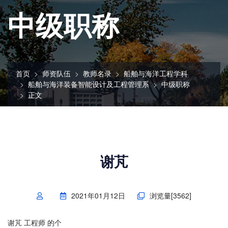
中级职称
首页
师资队伍
教师名录
船舶与海洋工程学科
船舶与海洋装备智能设计及工程管理系
中级职称
正文
谢芃
2021年01月12日
浏览量[
3562
]
谢芃 工程师 的个