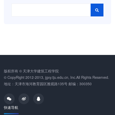
版权所有 © 天津大学建筑工程学院
© CopyRight 2012-2013, jgxy.tju.edu.cn, Inc.All Rights Reserved.
地址：天津市海河教育园区雅观路135号 邮编：300350
快速导航